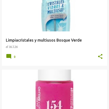
Limpiacristales y multiusos Bosque Verde
el
16.7.26
0