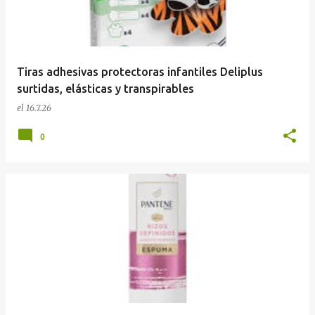
Tiras adhesivas protectoras infantiles Deliplus
surtidas, elásticas y transpirables
el
16.7.26
0