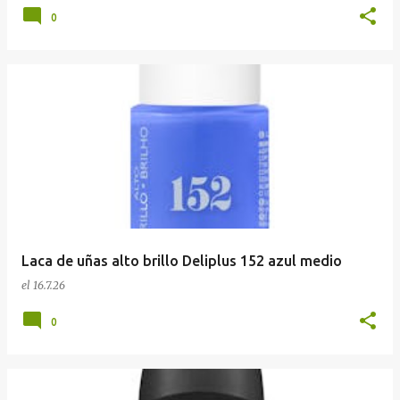
0
Laca de uñas alto brillo Deliplus 152 azul medio
el
16.7.26
0