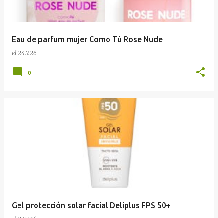
Eau de parfum mujer Como Tú Rose Nude
el
24.7.26
0
Gel protección solar facial Deliplus FPS 50+