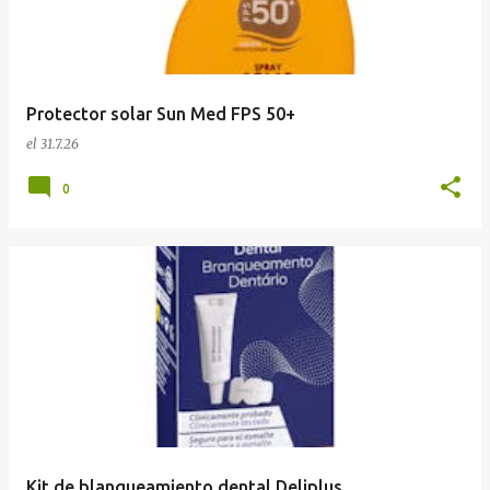
Protector solar Sun Med FPS 50+
el
31.7.26
0
Kit de blanqueamiento dental Deliplus