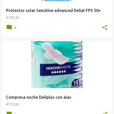
Protector solar Sensitive advanced Delial FPS 50+
el
28.7.26
0
Compresa noche Deliplus con alas
el
27.7.26