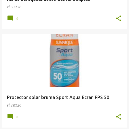
el
30.7.26
0
Protector solar bruma Sport Aqua Ecran FPS 50
el
29.7.26
0