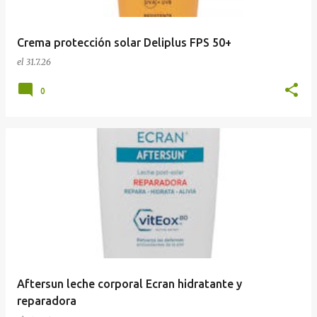
Crema protección solar Deliplus FPS 50+
el
31.7.26
0
Aftersun leche corporal Ecran hidratante y
reparadora