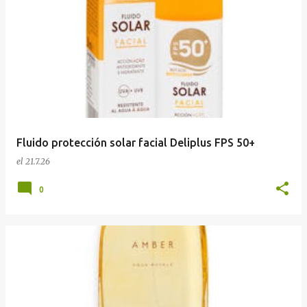
Fluido protección solar facial Deliplus FPS 50+
el
21.7.26
0