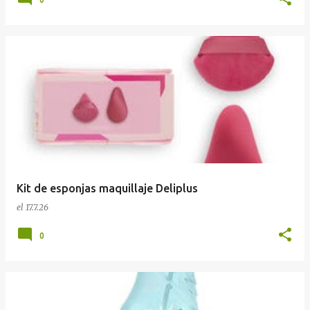
Kit de esponjas maquillaje Deliplus
el
17.7.26
0