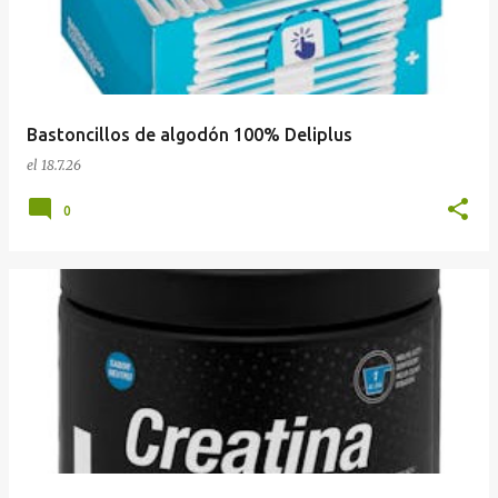
Bastoncillos de algodón 100% Deliplus
el
18.7.26
0