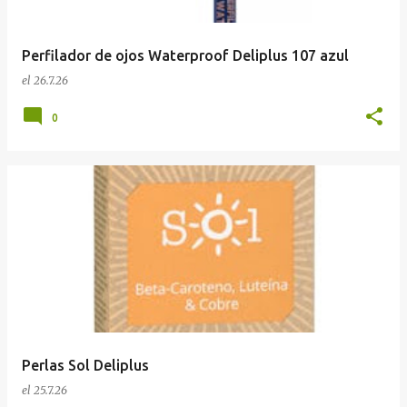
Perfilador de ojos Waterproof Deliplus 107 azul
el
26.7.26
0
Perlas Sol Deliplus
el
25.7.26