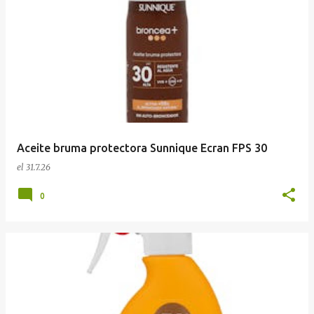
Aceite bruma protectora Sunnique Ecran FPS 30
el
31.7.26
0