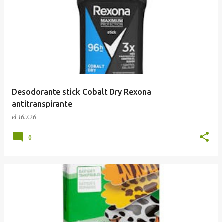
Desodorante stick Cobalt Dry Rexona
antitranspirante
el
16.7.26
0