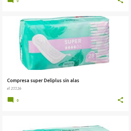
0
Compresa super Deliplus sin alas
el
27.7.26
0