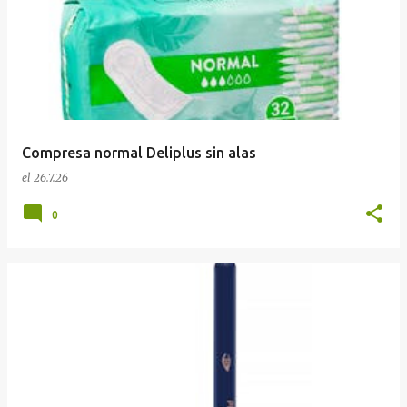
Compresa normal Deliplus sin alas
el
26.7.26
0