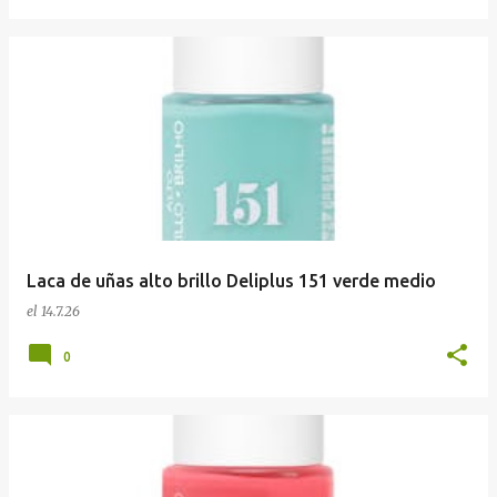
Laca de uñas alto brillo Deliplus 151 verde medio
el
14.7.26
0