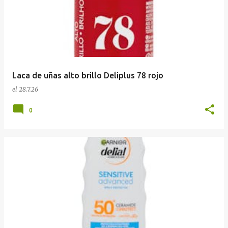
Laca de uñas alto brillo Deliplus 78 rojo
el
28.7.26
0