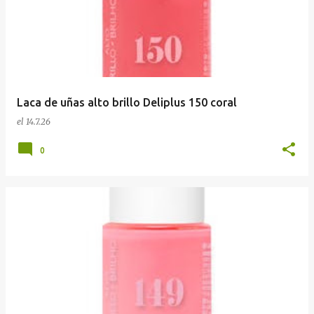
Laca de uñas alto brillo Deliplus 150 coral
el
14.7.26
0