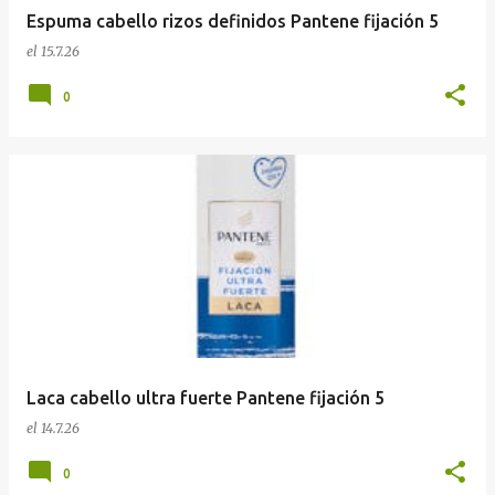
Espuma cabello rizos definidos Pantene fijación 5
el
15.7.26
0
Laca cabello ultra fuerte Pantene fijación 5
el
14.7.26
0