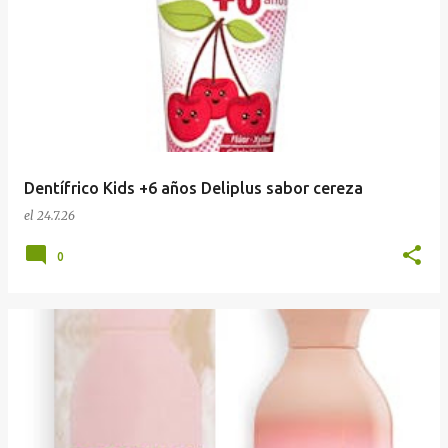
Dentífrico Kids +6 años Deliplus sabor cereza
el
24.7.26
0