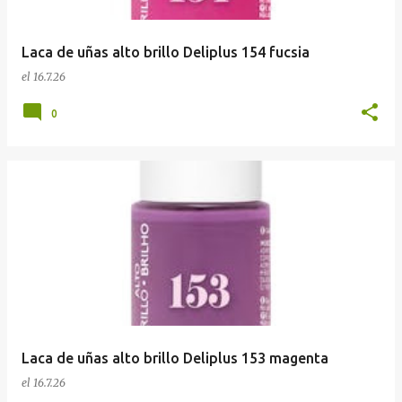
Laca de uñas alto brillo Deliplus 154 fucsia
el
16.7.26
0
Laca de uñas alto brillo Deliplus 153 magenta
el
16.7.26