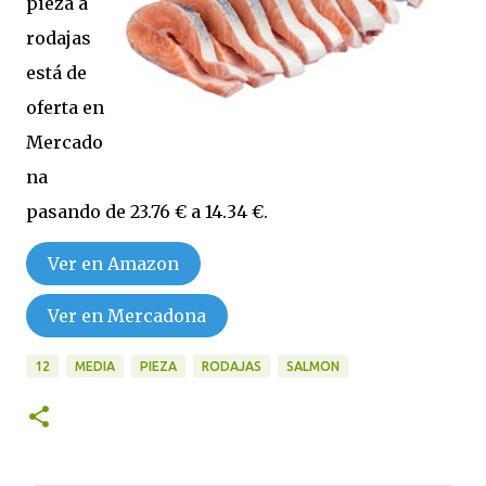
pieza a
rodajas
está de
oferta en
Mercado
na
pasando de 23.76 € a 14.34 €.
Ver en Amazon
Ver en Mercadona
12
MEDIA
PIEZA
RODAJAS
SALMON