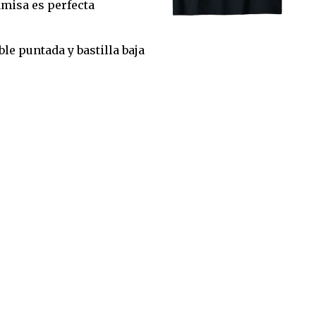
amisa es perfecta
le puntada y bastilla baja