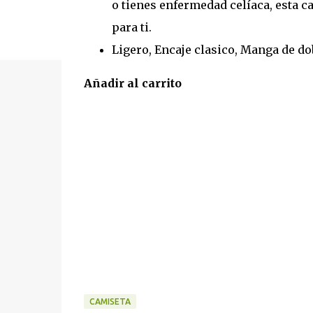
o tienes enfermedad celíaca, esta c
para ti.
Ligero, Encaje clasico, Manga de dob
Añadir al carrito
CAMISETA