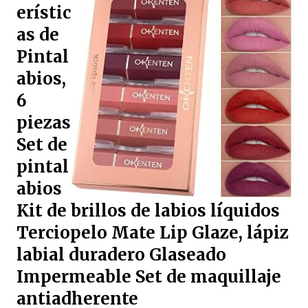
erístic
as de
Pintal
abios,
6
piezas
Set de
pintal
abios
Kit de brillos de labios líquidos
Terciopelo Mate Lip Glaze, lápiz
labial duradero Glaseado
Impermeable Set de maquillaje
antiadherente