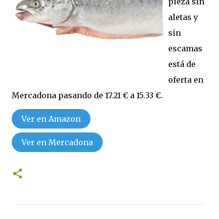
pieza sin
aletas y
sin
escamas
está de
oferta en
Mercadona pasando de 17.21 € a 15.33 €.
Ver en Amazon
Ver en Mercadona