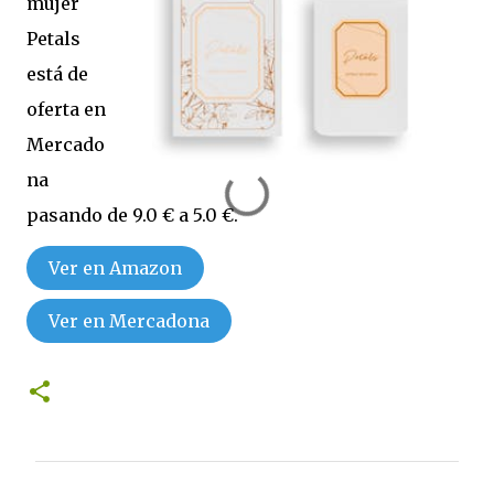
mujer
Petals
está de
oferta en
Mercado
na
pasando de 9.0 € a 5.0 €.
Ver en Amazon
Ver en Mercadona