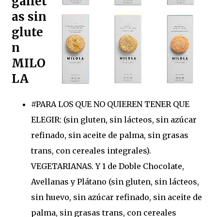
gallet
as sin
glute
n
MILO
LA
#PARA LOS QUE NO QUIEREN TENER QUE
ELEGIR: (sin gluten, sin lácteos, sin azúcar
refinado, sin aceite de palma, sin grasas
trans, con cereales integrales).
VEGETARIANAS. Y 1 de Doble Chocolate,
Avellanas y Plátano (sin gluten, sin lácteos,
sin huevo, sin azúcar refinado, sin aceite de
palma, sin grasas trans, con cereales