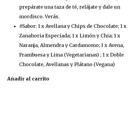
prepárate una taza de té, relájate y dale un
mordisco. Verás.
#Sabor: 1 x Avellana y Chips de Chocolate; 1 x
Zanahoria Especiada; 1 x Limón y Chia; 1 x
Naranja, Almendra y Cardamomo; 1 x Avena,
Frambuesa y Lima (Vegetarianas) ; 1 x Doble
Chocolate, Avellanas y Plátano (Vegana)
Añadir al carrito