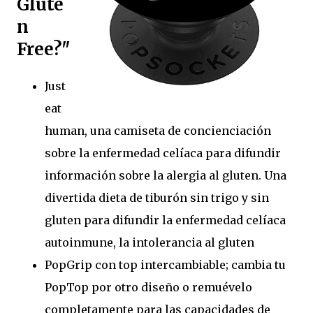
Glute
n
Free?"
Just
eat
human, una camiseta de concienciación
sobre la enfermedad celíaca para difundir
información sobre la alergia al gluten. Una
divertida dieta de tiburón sin trigo y sin
gluten para difundir la enfermedad celíaca
autoinmune, la intolerancia al gluten
PopGrip con top intercambiable; cambia tu
PopTop por otro diseño o remuévelo
completamente para las capacidades de