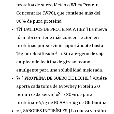
proteína de suero lácteo o Whey Protein
Concentrate (WPC), que contiene más del
80% de pura proteína.
🏆[ BATIDOS DE PROTEINA WHEY ] La nueva
fórmula contiene más concentración en
proteínas por servicio, ¡aportándote hasta
25g por dosificador! → Sin alérgeno de soja,
empleando lecitina de girasol como
emulgente para una solubilidad mejorada.
🚀 [ PROTEÍNA DE SUERO DE LECHE ] ¿Qué te
aporta cada toma de Evowhey Protein 2.0
por un cada servicio? → 80% de pura
proteína + 5,5g de BCAAs + 4g de Glutamina.
⭐ [ SABORES INCREÍBLES ] La nueva versión