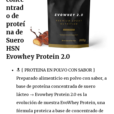
ntrad
o de
proteí
na de
Suero
HSN
Evowhey Protein 2.0
🔝 [ PROTEINA EN POLVO CON SABOR ]
Preparado alimenticio en polvo con sabor, a
base de proteína concentrada de suero
lácteo → Evowhey Protein 2.0 es la
evolución de nuestra EvoWhey Protein, una
fórmula proteica a base de concentrado de