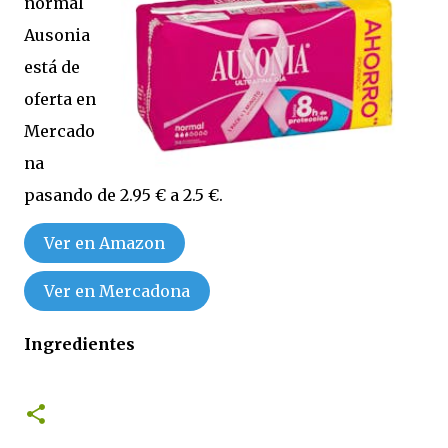
normal
Ausonia
está de
oferta en
Mercado
na
pasando de 2.95 € a 2.5 €.
Ver en Amazon
Ver en Mercadona
Ingredientes