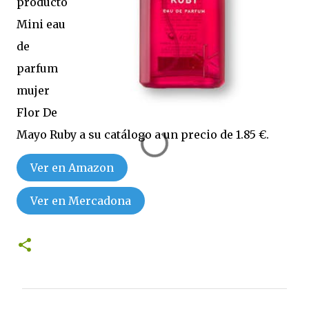
producto
Mini eau
de
parfum
mujer
Flor De
Mayo Ruby a su catálogo a un precio de 1.85 €.
Ver en Amazon
Ver en Mercadona