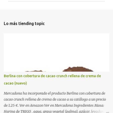
e
n
t
Lo más tiending topic
a
r
i
o
s
Berlina con cobertura de cacao crunch rellena de crema de
cacao (nuevo)
Mercadona ha incorporado el producto Berlina con cobertura de
cacao crunch rellena de crema de cacao a su catálogo a un precio
de 1.25 €. Ver en Amazon Ver en Mercadona Ingredientes Masa:
Harina de TRIGO , agua, grasa vegetal (palma), azúcar, levadura,