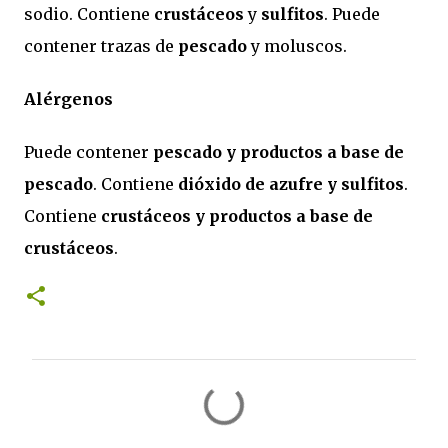
sodio. Contiene
crustáceos
y
sulfitos
. Puede
contener trazas de
pescado
y moluscos.
Alérgenos
Puede contener
pescado y productos a base de
pescado
. Contiene
dióxido de azufre y sulfitos
.
Contiene
crustáceos y productos a base de
crustáceos
.
C
o
m