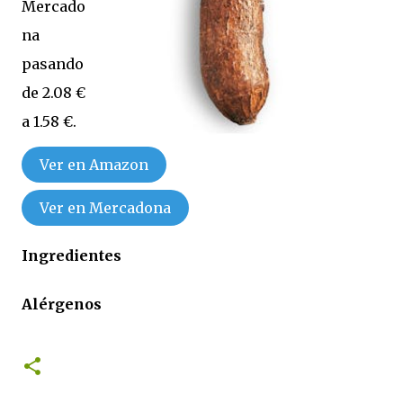
Mercado
na
pasando
de 2.08 €
a 1.58 €.
Ver en Amazon
Ver en Mercadona
Ingredientes
Alérgenos