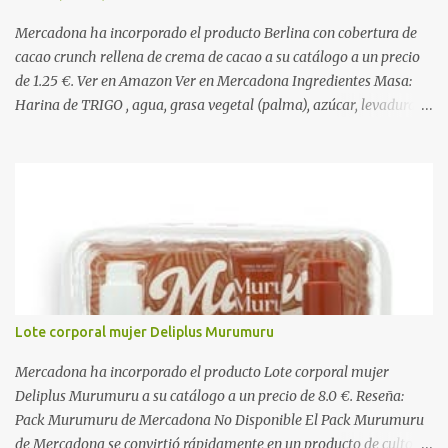
Mercadona ha incorporado el producto Berlina con cobertura de
cacao crunch rellena de crema de cacao a su catálogo a un precio
de 1.25 €. Ver en Amazon Ver en Mercadona Ingredientes Masa:
Harina de TRIGO , agua, grasa vegetal (palma), azúcar, levadura,
aceite vegetal refinado (girasol), dextrosa, almidón de TRIGO ,
gasificantes (E500, E450), sal, clara de HUEVO en polvo,
emulgentes (E471, E481, E472), suero de LECHE , estabilizantes
(E412, E466, E415), colorante (E160a), LECHE desnatada en polvo,
antioxidante (E300). Relleno 27%: Azúcar, aceite vegetal refinado
(girasol), LECHE desnatada en polvo, cacao desgrasado en polvo
0,9%, LECHE entera en polvo, emulgente (E322 ( SOJA )), aroma
natural. Cobertura 16%: Azúcar, grasas vegetales (coco, palmiste,
palma), cacao desgrasado en polvo 1,0%, suero de LECHE en polvo,
Lote corporal mujer Deliplus Murumuru
LECHE entera en polvo, emulgente (E322), lactosa ( LECHE ),
almidón de TRIGO , aromas naturales. Decorado 1,8%: Harina de
Mercadona ha incorporado el producto Lote corporal mujer
arroz, harina de TRIGO , azúcar, sal, extracto d...
Deliplus Murumuru a su catálogo a un precio de 8.0 €. Reseña:
Pack Murumuru de Mercadona No Disponible El Pack Murumuru
de Mercadona se convirtió rápidamente en un producto de culto