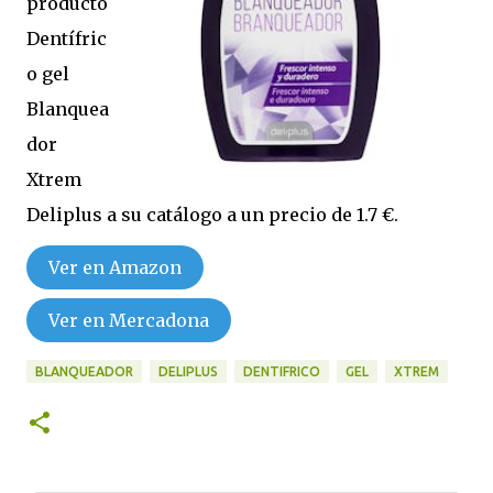
producto
Dentífric
o gel
Blanquea
dor
Xtrem
Deliplus a su catálogo a un precio de 1.7 €.
Ver en Amazon
Ver en Mercadona
BLANQUEADOR
DELIPLUS
DENTIFRICO
GEL
XTREM