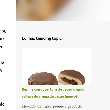
co),
Lo más tiending topic
ura,
vo
.
ede
 %
Berlina con cobertura de cacao crunch
rellena de crema de cacao (nuevo)
 de
Mercadona ha incorporado el producto