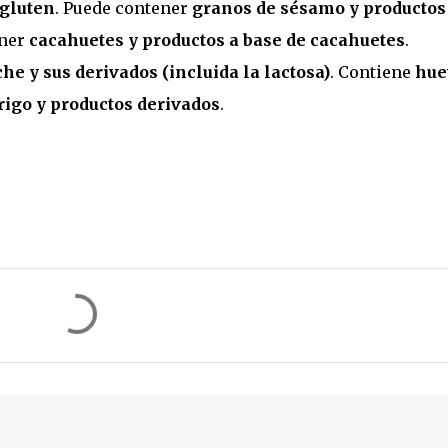
gluten
. Puede contener
granos de sésamo y productos
ener
cacahuetes y productos a base de cacahuetes
.
che y sus derivados (incluida la lactosa)
. Contiene
hue
rigo y productos derivados
.