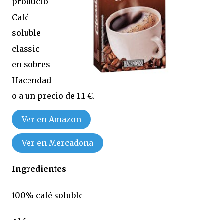
producto
Café
soluble
classic
en sobres
Hacendad
o a un precio de 1.1 €.
Ver en Amazon
Ver en Mercadona
Ingredientes
100% café soluble