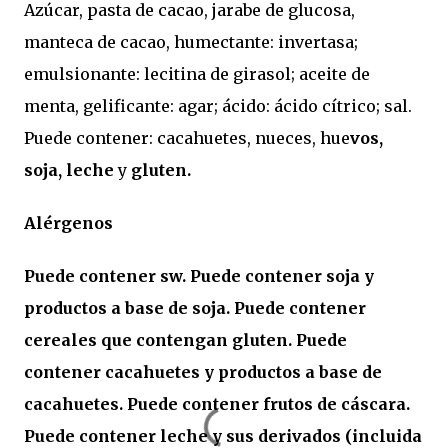
Azúcar, pasta de cacao, jarabe de glucosa,
manteca de cacao, humectante: invertasa;
emulsionante: lecitina de girasol; aceite de
menta, gelificante: agar; ácido: ácido cítrico; sal.
Puede contener: cacahuetes, nueces, hue
vos,
soja, leche
y
gluten.
Alérgenos
Puede contener
sw
. Puede contener
soja y
productos a base de soja
. Puede contener
cereales que contengan gluten
. Puede
contener
cacahuetes y productos a base de
cacahuetes
. Puede contener
frutos de cáscara
.
Puede contener
leche y sus derivados (incluida