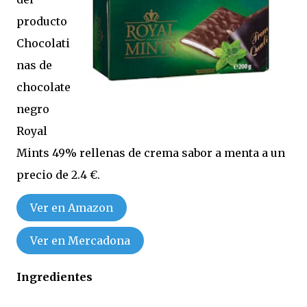
producto
Chocolati
nas de
chocolate
negro
Royal
Mints 49% rellenas de crema sabor a menta a un
precio de 2.4 €.
Ver en Amazon
Ver en Mercadona
Ingredientes