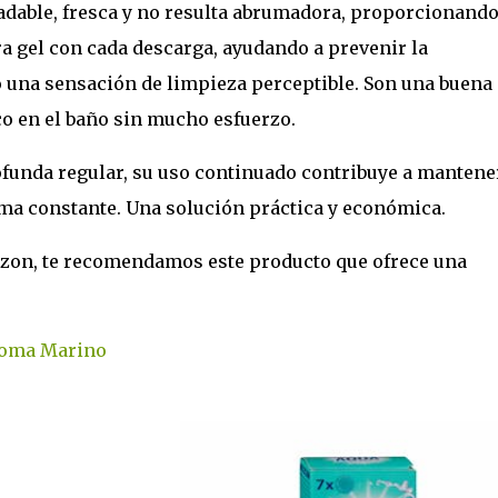
adable, fresca y no resulta abrumadora, proporcionand
a gel con cada descarga, ayudando a prevenir la
o una sensación de limpieza perceptible. Son una buena
o en el baño sin mucho esfuerzo.
unda regular, su uso continuado contribuye a mantener
rma constante. Una solución práctica y económica.
azon, te recomendamos este producto que ofrece una
roma Marino