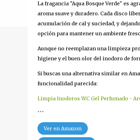
La fragancia "Aqua Bosque Verde" es agr
aroma suave y duradero. Cada disco liber
acumulación de cal y suciedad, y dejand
opción para mantener un ambiente fresc
Aunque no reemplazan una limpieza prof
higiene y el buen olor del inodoro de fo
Si buscas una alternativa similar en Am
funcionalidad parecida:
Limpia Inodoros WC Gel Perfumado - A
```
Ver en Amazon