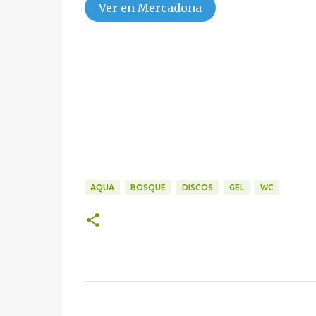
Ver en Mercadona
AQUA
BOSQUE
DISCOS
GEL
WC
C